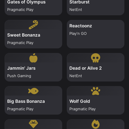
Gates of Olympus
Starburst
Pragmatic Play
NetEnt
Reactoonz
Play'n GO
Sweet Bonanza
Pragmatic Play
Jammin' Jars
Dead or Alive 2
Push Gaming
NetEnt
Big Bass Bonanza
Wolf Gold
Pragmatic Play
Pragmatic Play