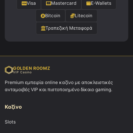
Visa
Mastercard
E-Wallets
Bitcoin
Litecoin
Τραπεζική Μεταφορά
GOLDEN ROOMZ
VIP Casino
Premium εμπειρία online καζίνο με αποκλειστικές
ανταμοιβές VIP και πιστοποιημένο δίκαιο gaming.
Καζίνο
Slots