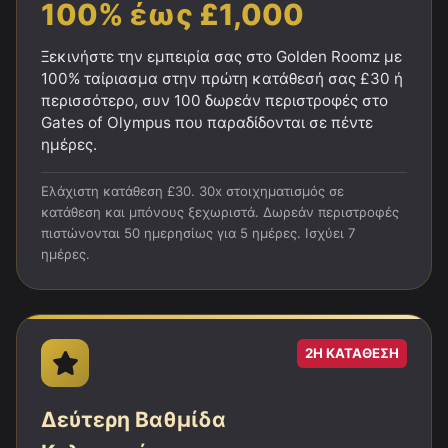
100% έως £1,000
Ξεκινήστε την εμπειρία σας στο Golden Roomz με
100% ταίριασμα στην πρώτη κατάθεσή σας £30 ή
περισσότερο, συν 100 δωρεάν περιστροφές στο
Gates of Olympus που παραδίδονται σε πέντε
ημέρες.
Ελάχιστη κατάθεση £30. 30x στοιχηματισμός σε
κατάθεση και μπόνους ξεχωριστά. Δωρεάν περιστροφές
πιστώνονται 50 ημερησίως για 5 ημέρες. Ισχύει 7
ημέρες.
2Η ΚΑΤΆΘΕΣΗ
Δεύτερη Βαθμίδα