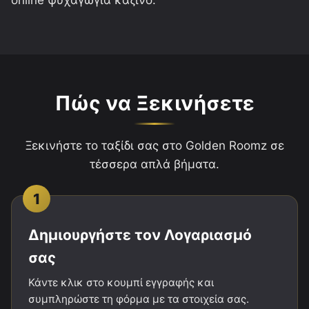
Πώς να Ξεκινήσετε
Ξεκινήστε το ταξίδι σας στο Golden Roomz σε
τέσσερα απλά βήματα.
1
Δημιουργήστε τον Λογαριασμό
σας
Κάντε κλικ στο κουμπί εγγραφής και
συμπληρώστε τη φόρμα με τα στοιχεία σας.