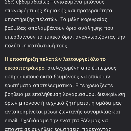
25% εβδομαδιαίως—ενισχυμένα μπόνους
επαναφόρτισης Κυριακής και προτεραιότητα
υποστήριξης πελατών. Τα μέλη κορυφαίας
βαθμίδας απολαμβάνουν όρια ανάληψης που
υπερβαίνουν τα τυπικά όρια, αναγνωρίζοντας την
πολύτιμη κατάστασή τους.
Η υποστήριξη πελατών λειτουργεί όλο το
εικοσιτετράωρο
, στελεχωμένη από έμπειρους
εκπροσώπους εκπαιδευμένους να επιλύουν
ερωτήματα αποτελεσματικά. Είτε χρειάζεστε
βοήθεια με επαλήθευση λογαριασμού, διευκρίνιση
όρων μπόνους ή τεχνικά ζητήματα, η ομάδα μας
ανταποκρίνεται μέσω ζωντανής συνομιλίας και
email. Σχεδιάσαμε την ενότητα FAQ μας να
απαντά σε συνήθεις ερωτήσεις, παρέχοντας