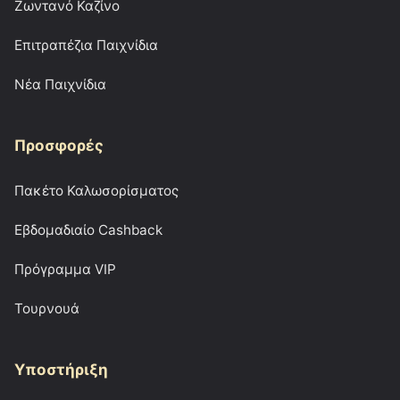
Ζωντανό Καζίνο
Επιτραπέζια Παιχνίδια
Νέα Παιχνίδια
Προσφορές
Πακέτο Καλωσορίσματος
Εβδομαδιαίο Cashback
Πρόγραμμα VIP
Τουρνουά
Υποστήριξη