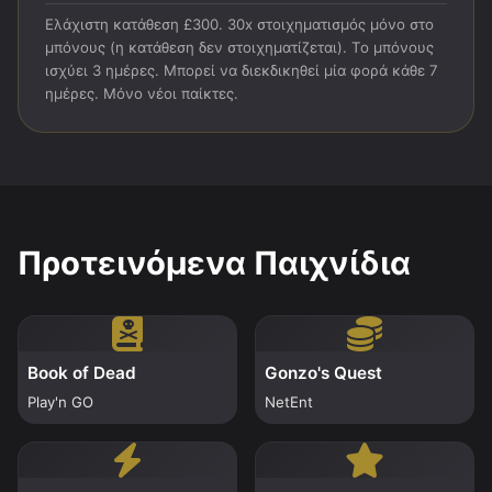
Ελάχιστη κατάθεση £300. 30x στοιχηματισμός μόνο στο
μπόνους (η κατάθεση δεν στοιχηματίζεται). Το μπόνους
ισχύει 3 ημέρες. Μπορεί να διεκδικηθεί μία φορά κάθε 7
ημέρες. Μόνο νέοι παίκτες.
Προτεινόμενα Παιχνίδια
Book of Dead
Gonzo's Quest
Play'n GO
NetEnt