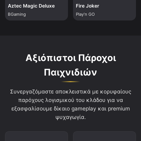
Aztec Magic Deluxe
Fire Joker
BGaming
Play'n GO
Αξιόπιστοι Πάροχοι
Παιχνιδιών
Συνεργαζόμαστε αποκλειστικά με κορυφαίους
παρόχους λογισμικού του κλάδου για να
εξασφαλίσουμε δίκαιο gameplay και premium
ψυχαγωγία.