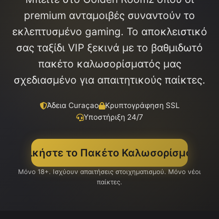
premium ανταμοιβές συναντούν το
εκλεπτυσμένο gaming. Το αποκλειστικό
σας ταξίδι VIP ξεκινά με το βαθμιδωτό
πακέτο καλωσορίσματός μας
σχεδιασμένο για απαιτητικούς παίκτες.
Άδεια Curaçao
Κρυπτογράφηση SSL
Υποστήριξη 24/7
Διεκδικήστε το Πακέτο Καλωσορίσματος
Μόνο 18+. Ισχύουν απαιτήσεις στοιχηματισμού. Μόνο νέοι
παίκτες.